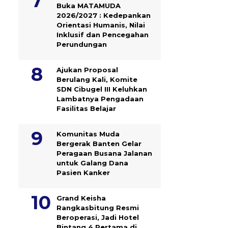
Buka MATAMUDA
2026/2027 : Kedepankan
Orientasi Humanis, Nilai
Inklusif dan Pencegahan
Perundungan
Ajukan Proposal
Berulang Kali, Komite
SDN Cibugel III Keluhkan
Lambatnya Pengadaan
Fasilitas Belajar
Komunitas Muda
Bergerak Banten Gelar
Peragaan Busana Jalanan
untuk Galang Dana
Pasien Kanker
Grand Keisha
Rangkasbitung Resmi
Beroperasi, Jadi Hotel
Bintang 4 Pertama di