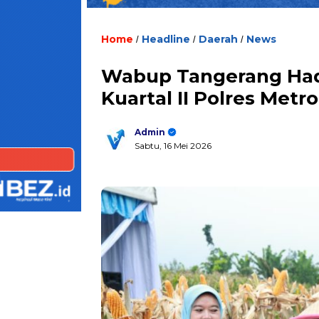
Home
Headline
Daerah
News
/
/
/
Wabup Tangerang Had
Kuartal II Polres Metr
Admin
Sabtu, 16 Mei 2026