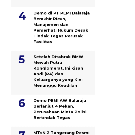
Demo di PT PEMI Balaraja
Berakhir Ricuh,
Manajemen dan
Pemerhati Hukum Desak
Tindak Tegas Perusak
Fasilitas
Setelah Ditabrak BMW
Mewah Putra
Konglomerat, Ini kisah
Andi (RA) dan
Keluarganya yang Kini
Menunggu Keadilan
Demo PEMI AW Balaraja
Berlanjut 4 Pekan,
Perusahaan Minta Polisi
Bertindak Tegas
MTsN 2 Tangerang Resmi