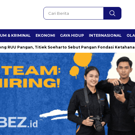
UM & KRIMINAL
EKONOMI
GAYA HIDUP
INTERNASIONAL
OL
ngan, Titiek Soeharto Sebut Pangan Fondasi Ketahanan Nasiona