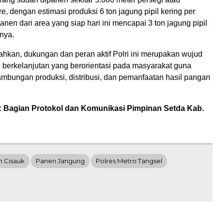
e, dengan estimasi produksi 6 ton jagung pipil kering per
panen dari area yang siap hari ini mencapai 3 ton jagung pipil
nya.
hkan, dukungan dan peran aktif Polri ini merupakan wujud
 berkelanjutan yang berorientasi pada masyarakat guna
mbungan produksi, distribusi, dan pemanfaatan hasil pangan
: Bagian Protokol dan Komunikasi Pimpinan Setda Kab.
 Cisauk
Panen Jangung
Polres Metro Tangsel