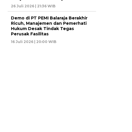
26 Juli 2026 | 21:36 WIB
Demo di PT PEMI Balaraja Berakhir
Ricuh, Manajemen dan Pemerhati
Hukum Desak Tindak Tegas
Perusak Fasilitas
16 Juli 2026 | 20:00 WIB