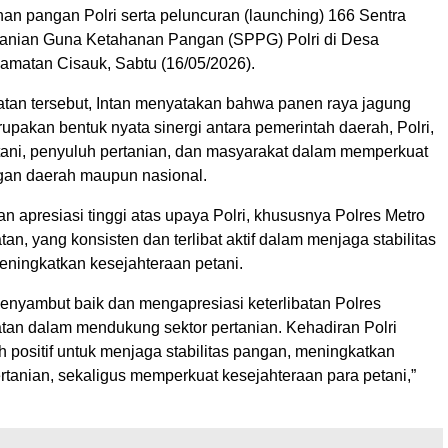
an pangan Polri serta peluncuran (launching) 166 Sentra
anian Guna Ketahanan Pangan (SPPG) Polri di Desa
matan Cisauk, Sabtu (16/05/2026).
tan tersebut, Intan menyatakan bahwa panen raya jagung
rupakan bentuk nyata sinergi antara pemerintah daerah, Polri,
tani, penyuluh pertanian, dan masyarakat dalam memperkuat
gan daerah maupun nasional.
n apresiasi tinggi atas upaya Polri, khususnya Polres Metro
an, yang konsisten dan terlibat aktif dalam menjaga stabilitas
eningkatkan kesejahteraan petani.
menyambut baik dan mengapresiasi keterlibatan Polres
tan dalam mendukung sektor pertanian. Kehadiran Polri
 positif untuk menjaga stabilitas pangan, meningkatkan
ertanian, sekaligus memperkuat kesejahteraan para petani,”