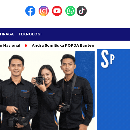
AHRAGA
TEKNOLOGI
l
Andra Soni Buka POPDA Banten 2026 di Cilegon, Jadi Ajang 