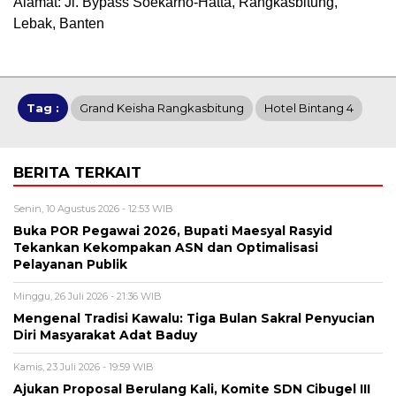
​Alamat: Jl. Bypass Soekarno-Hatta, Rangkasbitung,
Lebak, Banten
Tag :
Grand Keisha Rangkasbitung
Hotel Bintang 4
BERITA TERKAIT
Senin, 10 Agustus 2026 - 12:53 WIB
Buka POR Pegawai 2026, Bupati Maesyal Rasyid
Tekankan Kekompakan ASN dan Optimalisasi
Pelayanan Publik
Minggu, 26 Juli 2026 - 21:36 WIB
Mengenal Tradisi Kawalu: Tiga Bulan Sakral Penyucian
Diri Masyarakat Adat Baduy
Kamis, 23 Juli 2026 - 19:59 WIB
Ajukan Proposal Berulang Kali, Komite SDN Cibugel III