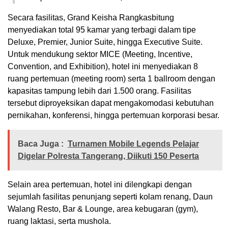
​Secara fasilitas, Grand Keisha Rangkasbitung
menyediakan total 95 kamar yang terbagi dalam tipe
Deluxe, Premier, Junior Suite, hingga Executive Suite.
Untuk mendukung sektor MICE (Meeting, Incentive,
Convention, and Exhibition), hotel ini menyediakan 8
ruang pertemuan (meeting room) serta 1 ballroom dengan
kapasitas tampung lebih dari 1.500 orang. Fasilitas
tersebut diproyeksikan dapat mengakomodasi kebutuhan
pernikahan, konferensi, hingga pertemuan korporasi besar.
Baca Juga :
Turnamen Mobile Legends Pelajar
Digelar Polresta Tangerang, Diikuti 150 Peserta
​Selain area pertemuan, hotel ini dilengkapi dengan
sejumlah fasilitas penunjang seperti kolam renang, Daun
Walang Resto, Bar & Lounge, area kebugaran (gym),
ruang laktasi, serta mushola.