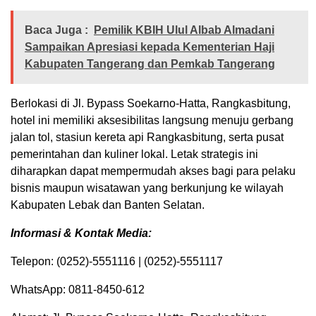
Baca Juga :
Pemilik KBIH Ulul Albab Almadani
Sampaikan Apresiasi kepada Kementerian Haji
Kabupaten Tangerang dan Pemkab Tangerang
​Berlokasi di Jl. Bypass Soekarno-Hatta, Rangkasbitung,
hotel ini memiliki aksesibilitas langsung menuju gerbang
jalan tol, stasiun kereta api Rangkasbitung, serta pusat
pemerintahan dan kuliner lokal. Letak strategis ini
diharapkan dapat mempermudah akses bagi para pelaku
bisnis maupun wisatawan yang berkunjung ke wilayah
Kabupaten Lebak dan Banten Selatan.
Informasi & Kontak Media:
​Telepon: (0252)-5551116 | (0252)-5551117
​WhatsApp: 0811-8450-612