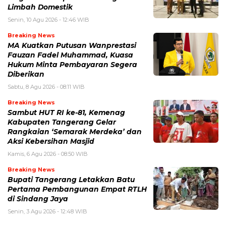
Limbah Domestik
Senin, 10 Agu 2026 - 12:46 WIB
Breaking News
MA Kuatkan Putusan Wanprestasi
Fauzan Fadel Muhammad, Kuasa
Hukum Minta Pembayaran Segera
Diberikan
Sabtu, 8 Agu 2026 - 08:11 WIB
Breaking News
Sambut HUT RI ke-81, Kemenag
Kabupaten Tangerang Gelar
Rangkaian ‘Semarak Merdeka’ dan
Aksi Kebersihan Masjid
Kamis, 6 Agu 2026 - 08:50 WIB
Breaking News
Bupati Tangerang Letakkan Batu
Pertama Pembangunan Empat RTLH
di Sindang Jaya
Senin, 3 Agu 2026 - 12:48 WIB