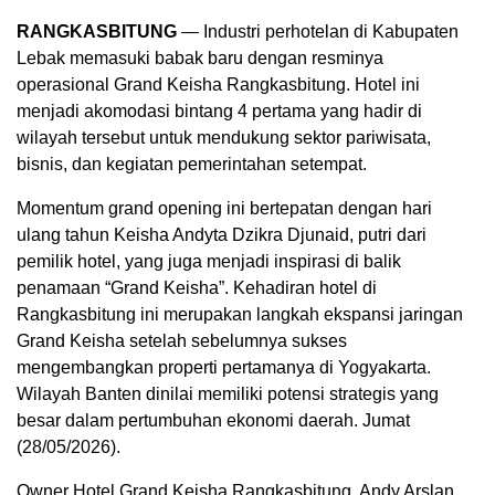
RANGKASBITUNG
— Industri perhotelan di Kabupaten
Lebak memasuki babak baru dengan resminya
operasional Grand Keisha Rangkasbitung. Hotel ini
menjadi akomodasi bintang 4 pertama yang hadir di
wilayah tersebut untuk mendukung sektor pariwisata,
bisnis, dan kegiatan pemerintahan setempat.
​Momentum grand opening ini bertepatan dengan hari
ulang tahun Keisha Andyta Dzikra Djunaid, putri dari
pemilik hotel, yang juga menjadi inspirasi di balik
penamaan “Grand Keisha”. Kehadiran hotel di
Rangkasbitung ini merupakan langkah ekspansi jaringan
Grand Keisha setelah sebelumnya sukses
mengembangkan properti pertamanya di Yogyakarta.
Wilayah Banten dinilai memiliki potensi strategis yang
besar dalam pertumbuhan ekonomi daerah. Jumat
(28/05/2026).
​Owner Hotel Grand Keisha Rangkasbitung, Andy Arslan