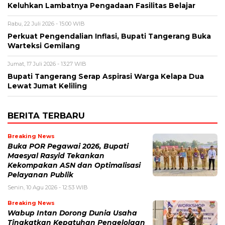
Keluhkan Lambatnya Pengadaan Fasilitas Belajar
Rabu, 22 Juli 2026 - 15:00 WIB
Perkuat Pengendalian Inflasi, Bupati Tangerang Buka
Warteksi Gemilang
Jumat, 17 Juli 2026 - 13:27 WIB
Bupati Tangerang Serap Aspirasi Warga Kelapa Dua
Lewat Jumat Keliling
BERITA TERBARU
Breaking News
Buka POR Pegawai 2026, Bupati
Maesyal Rasyid Tekankan
Kekompakan ASN dan Optimalisasi
Pelayanan Publik
Senin, 10 Agu 2026 - 12:53 WIB
Breaking News
Wabup Intan Dorong Dunia Usaha
Tingkatkan Kepatuhan Pengelolaan