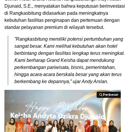
Djunaid, S.E., menyatakan bahwa keputusan berinvestasi
di Rangkasbitung didasarkan pada meningkatnya
kebutuhan fasilitas penginapan dan pertemuan dengan
standar pelayanan premium di wilayah tersebut.
​”Rangkasbitung memiliki potensi pertumbuhan yang
sangat besar. Kami melihat kebutuhan akan hotel
berbintang dengan fasilitas lengkap terus meningkat.
Kami berharap Grand Keisha dapat mendukung
perkembangan pariwisata, bisnis, pemerintahan,
hingga acara-acara berskala besar yang akan terus
berkembang ke depannya,” ujar Andy Arslan.
Perbesar
Perbesar