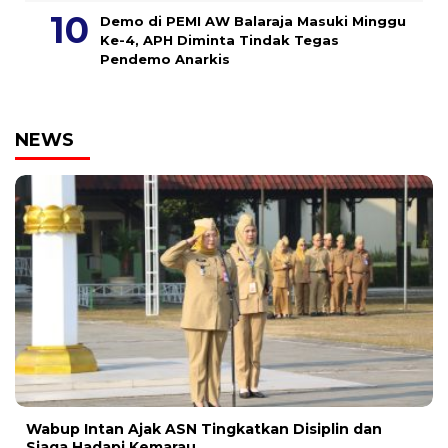
Demo di PEMI AW Balaraja Masuki Minggu
Ke-4, APH Diminta Tindak Tegas
Pendemo Anarkis
NEWS
Wabup Intan Ajak ASN Tingkatkan Disiplin dan
Siaga Hadapi Kemarau