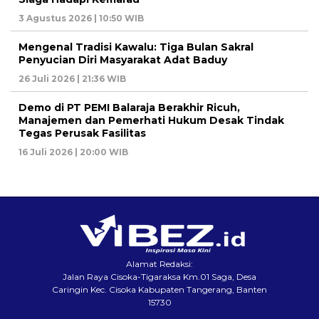
3 Agustus 2026 | 10:50 WIB
Mengenal Tradisi Kawalu: Tiga Bulan Sakral
Penyucian Diri Masyarakat Adat Baduy
26 Juli 2026 | 21:36 WIB
Demo di PT PEMI Balaraja Berakhir Ricuh,
Manajemen dan Pemerhati Hukum Desak Tindak
Tegas Perusak Fasilitas
16 Juli 2026 | 20:00 WIB
Alamat Redaksi:
Jalan Raya Cisoka-Tigaraksa Km.01 Saga, Desa
Caringin Kec. Cisoka Kabupaten Tangerang, Banten
15730