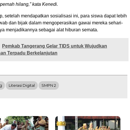
 pernah hilang,” kata Kenedi.
p, setelah mendapatkan sosialisasi ini, para siswa dapat lebih
wab dan bijak dalam mengoperasikan gawai mereka sehari-
nya menjadikannya sebagai alat hiburan semata.
Pemkab Tangerang Gelar TIDS untuk Wujudkan
n Terpadu Berkelanjutan
g
Literasi Digital
SMPN 2