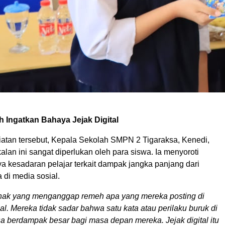
 Ingatkan Bahaya Jejak Digital
iatan tersebut, Kepala Sekolah SMPN 2 Tigaraksa, Kenedi,
lan ini sangat diperlukan oleh para siswa. Ia menyoroti
a kesadaran pelajar terkait dampak jangka panjang dari
a di media sosial.
anak yang menganggap remeh apa yang mereka posting di
al. Mereka tidak sadar bahwa satu kata atau perilaku buruk di
isa berdampak besar bagi masa depan mereka. Jejak digital itu