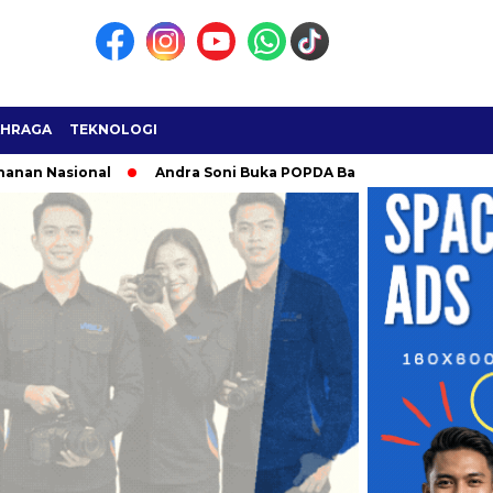
AHRAGA
TEKNOLOGI
nal
Andra Soni Buka POPDA Banten 2026 di Cilegon, Jadi Aja