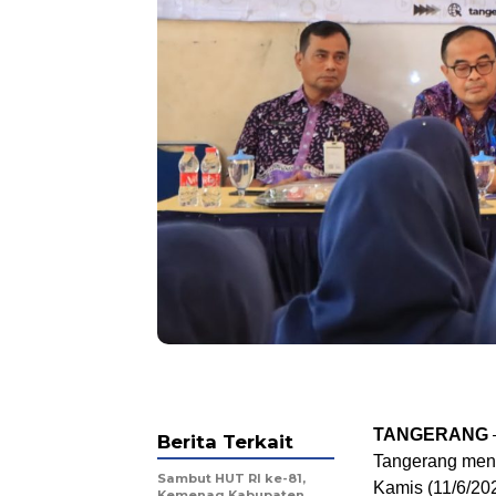
TANGERANG
Berita Terkait
Tangerang menga
Sambut HUT RI ke-81,
Kamis (11/6/20
Kemenag Kabupaten