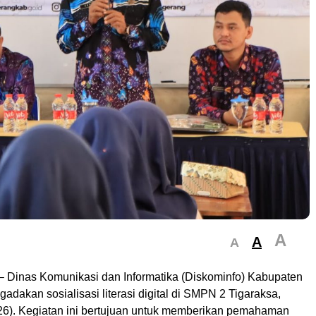
A
A
A
– Dinas Komunikasi dan Informatika (Diskominfo) Kabupaten
dakan sosialisasi literasi digital di SMPN 2 Tigaraksa,
26). Kegiatan ini bertujuan untuk memberikan pemahaman