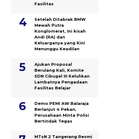
Fasilitas
Setelah Ditabrak BMW
Mewah Putra
Konglomerat, Ini kisah
Andi (RA) dan
Keluarganya yang Kini
Menunggu Keadilan
Ajukan Proposal
Berulang Kali, Komite
SDN Cibugel III Keluhkan
Lambatnya Pengadaan
Fasilitas Belajar
Demo PEMI AW Balaraja
Berlanjut 4 Pekan,
Perusahaan Minta Polisi
Bertindak Tegas
MTsN 2 Tangerang Resmi