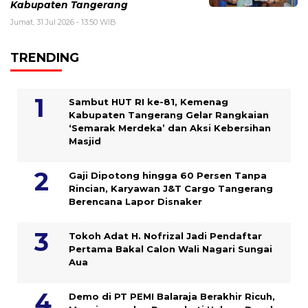
Kabupaten Tangerang
Jumat, 31 Jul 2026 - 13:50 WIB
TRENDING
Sambut HUT RI ke-81, Kemenag
Kabupaten Tangerang Gelar Rangkaian
‘Semarak Merdeka’ dan Aksi Kebersihan
Masjid
Gaji Dipotong hingga 60 Persen Tanpa
Rincian, Karyawan J&T Cargo Tangerang
Berencana Lapor Disnaker
Tokoh Adat H. Nofrizal Jadi Pendaftar
Pertama Bakal Calon Wali Nagari Sungai
Aua
Demo di PT PEMI Balaraja Berakhir Ricuh,