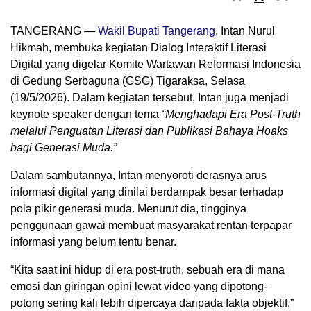
TANGERANG —
Wakil Bupati Tangerang
,
Intan Nurul
Hikmah
, membuka kegiatan Dialog Interaktif Literasi
Digital yang digelar
Komite Wartawan Reformasi Indonesia
di Gedung Serbaguna (GSG) Tigaraksa, Selasa
(19/5/2026). Dalam kegiatan tersebut, Intan juga menjadi
keynote speaker dengan tema
“Menghadapi Era Post-Truth
melalui Penguatan Literasi dan Publikasi Bahaya Hoaks
bagi Generasi Muda.”
Dalam sambutannya, Intan menyoroti derasnya arus
informasi digital yang dinilai berdampak besar terhadap
pola pikir generasi muda. Menurut dia, tingginya
penggunaan gawai membuat masyarakat rentan terpapar
informasi yang belum tentu benar.
“Kita saat ini hidup di era post-truth, sebuah era di mana
emosi dan giringan opini lewat video yang dipotong-
potong sering kali lebih dipercaya daripada fakta objektif,”