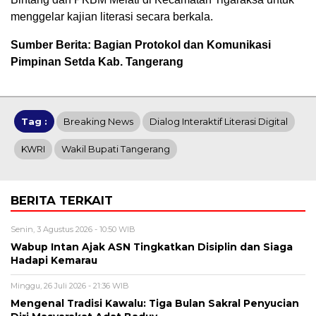
menggelar kajian literasi secara berkala.
Sumber Berita: Bagian Protokol dan Komunikasi
Pimpinan Setda Kab. Tangerang
Tag :
Breaking News
Dialog Interaktif Literasi Digital
KWRI
Wakil Bupati Tangerang
BERITA TERKAIT
Senin, 3 Agustus 2026 - 10:50 WIB
Wabup Intan Ajak ASN Tingkatkan Disiplin dan Siaga
Hadapi Kemarau
Minggu, 26 Juli 2026 - 21:36 WIB
Mengenal Tradisi Kawalu: Tiga Bulan Sakral Penyucian