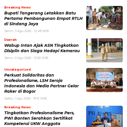
Breaking News
Bupati Tangerang Letakkan Batu
Pertama Pembangunan Empat RTLH
di Sindang Jaya
Senin, 3 Agu 2026 - 12:48 WIB
Daerah
Wabup Intan Ajak ASN Tingkatkan
Disiplin dan Siaga Hadapi Kemarau
Senin, 3 Agu 2026 - 10:50 WIB
Uncategorized
Perkuat Solidaritas dan
Profesionalisme, LSM Seroja
Indonesia dan Media Partner Gelar
Raker di Bogor
Sabtu, 1 Agu 2026 - 19:12 WIB
Breaking News
Tingkatkan Profesionalisme Pers,
PWI Banten Serahkan Sertifikat
Kompetensi UKW Anggota