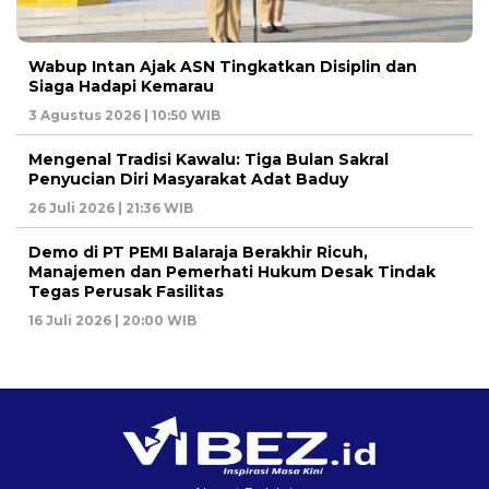
Wabup Intan Ajak ASN Tingkatkan Disiplin dan
Siaga Hadapi Kemarau
3 Agustus 2026 | 10:50 WIB
Mengenal Tradisi Kawalu: Tiga Bulan Sakral
Penyucian Diri Masyarakat Adat Baduy
26 Juli 2026 | 21:36 WIB
Demo di PT PEMI Balaraja Berakhir Ricuh,
Manajemen dan Pemerhati Hukum Desak Tindak
Tegas Perusak Fasilitas
16 Juli 2026 | 20:00 WIB