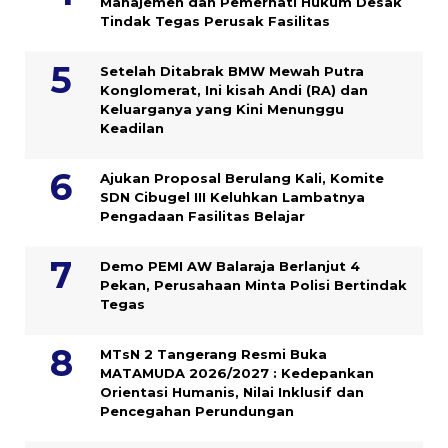
Manajemen dan Pemerhati Hukum Desak
Tindak Tegas Perusak Fasilitas
Setelah Ditabrak BMW Mewah Putra
Konglomerat, Ini kisah Andi (RA) dan
Keluarganya yang Kini Menunggu
Keadilan
Ajukan Proposal Berulang Kali, Komite
SDN Cibugel III Keluhkan Lambatnya
Pengadaan Fasilitas Belajar
Demo PEMI AW Balaraja Berlanjut 4
Pekan, Perusahaan Minta Polisi Bertindak
Tegas
MTsN 2 Tangerang Resmi Buka
MATAMUDA 2026/2027 : Kedepankan
Orientasi Humanis, Nilai Inklusif dan
Pencegahan Perundungan