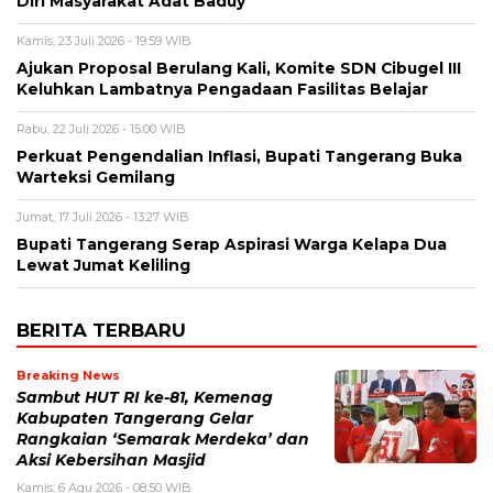
Diri Masyarakat Adat Baduy
Kamis, 23 Juli 2026 - 19:59 WIB
Ajukan Proposal Berulang Kali, Komite SDN Cibugel III
Keluhkan Lambatnya Pengadaan Fasilitas Belajar
Rabu, 22 Juli 2026 - 15:00 WIB
Perkuat Pengendalian Inflasi, Bupati Tangerang Buka
Warteksi Gemilang
Jumat, 17 Juli 2026 - 13:27 WIB
Bupati Tangerang Serap Aspirasi Warga Kelapa Dua
Lewat Jumat Keliling
BERITA TERBARU
Breaking News
Sambut HUT RI ke-81, Kemenag
Kabupaten Tangerang Gelar
Rangkaian ‘Semarak Merdeka’ dan
Aksi Kebersihan Masjid
Kamis, 6 Agu 2026 - 08:50 WIB