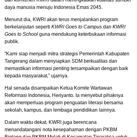
daya manusia menuju Indonesia Emas 2045.
Menurut dia, KWRI akan terus menjalankan program
berkelanjutan seperti
KWRI Goes to Campus
dan
KWRI
Goes to School
guna mendukung keterbukaan informasi
publik.
“Kami siap menjadi mitra strategis Pemerintah Kabupaten
Tangerang dalam menyiapkan SDM berkualitas dan
memastikan informasi penting tersampaikan dengan baik
kepada masyarakat,” ujarnya.
Hal senada disampaikan Ketua
Komite Wartawan
Reformasi Indonesia
,
Heriyanto
. Ia menyebut pihaknya
akan memperluas program penguatan literasi bersama
sekolah, kampus, dan lembaga pendidikan lainnya.
Dalam waktu dekat, KWRI juga berencana
menandatangani nota kesepahaman dengan PKBM
Bintang dan PKBM Melati di Kecamatan Tigaraksa untuk