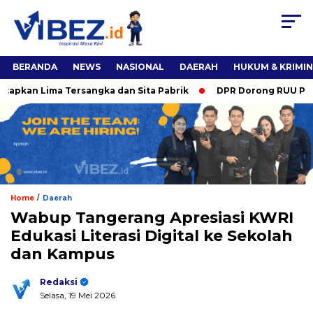
BERANDA
NEWS
NASIONAL
DAERAH
HUKUM & KRIMI
an Lima Tersangka dan Sita Pabrik
DPR Dorong RUU Pangan, 
/
Home
Daerah
Wabup Tangerang Apresiasi KWRI
Edukasi Literasi Digital ke Sekolah
dan Kampus
Redaksi
Selasa, 19 Mei 2026