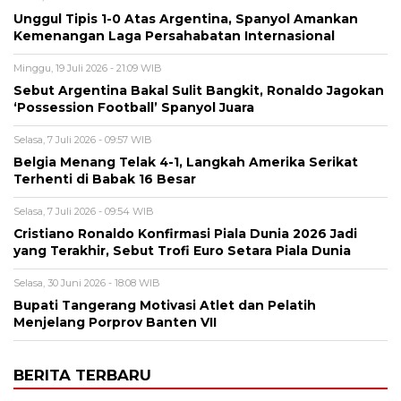
Unggul Tipis 1-0 Atas Argentina, Spanyol Amankan
Kemenangan Laga Persahabatan Internasional
Minggu, 19 Juli 2026 - 21:09 WIB
Sebut Argentina Bakal Sulit Bangkit, Ronaldo Jagokan
‘Possession Football’ Spanyol Juara
Selasa, 7 Juli 2026 - 09:57 WIB
Belgia Menang Telak 4-1, Langkah Amerika Serikat
Terhenti di Babak 16 Besar
Selasa, 7 Juli 2026 - 09:54 WIB
Cristiano Ronaldo Konfirmasi Piala Dunia 2026 Jadi
yang Terakhir, Sebut Trofi Euro Setara Piala Dunia
Selasa, 30 Juni 2026 - 18:08 WIB
Bupati Tangerang Motivasi Atlet dan Pelatih
Menjelang Porprov Banten VII
BERITA TERBARU