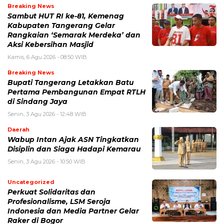
Breaking News
Sambut HUT RI ke-81, Kemenag
Kabupaten Tangerang Gelar
Rangkaian ‘Semarak Merdeka’ dan
Aksi Kebersihan Masjid
Kamis, 6 Agu 2026 - 08:50 WIB
Breaking News
Bupati Tangerang Letakkan Batu
Pertama Pembangunan Empat RTLH
di Sindang Jaya
Senin, 3 Agu 2026 - 12:48 WIB
Daerah
Wabup Intan Ajak ASN Tingkatkan
Disiplin dan Siaga Hadapi Kemarau
Senin, 3 Agu 2026 - 10:50 WIB
Uncategorized
Perkuat Solidaritas dan
Profesionalisme, LSM Seroja
Indonesia dan Media Partner Gelar
Raker di Bogor