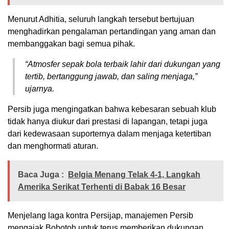
Menurut Adhitia, seluruh langkah tersebut bertujuan
menghadirkan pengalaman pertandingan yang aman dan
membanggakan bagi semua pihak.
“Atmosfer sepak bola terbaik lahir dari dukungan yang
tertib, bertanggung jawab, dan saling menjaga,”
ujarnya.
Persib juga mengingatkan bahwa kebesaran sebuah klub
tidak hanya diukur dari prestasi di lapangan, tetapi juga
dari kedewasaan suporternya dalam menjaga ketertiban
dan menghormati aturan.
Baca Juga :
Belgia Menang Telak 4-1, Langkah
Amerika Serikat Terhenti di Babak 16 Besar
Menjelang laga kontra Persijap, manajemen Persib
mengajak Bobotoh untuk terus memberikan dukungan