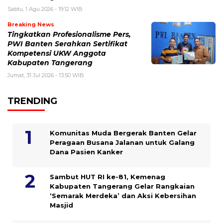
Sabtu, 1 Agu 2026 - 19:12 WIB
Breaking News
Tingkatkan Profesionalisme Pers,
PWI Banten Serahkan Sertifikat
Kompetensi UKW Anggota
Kabupaten Tangerang
Jumat, 31 Jul 2026 - 13:50 WIB
TRENDING
Komunitas Muda Bergerak Banten Gelar
Peragaan Busana Jalanan untuk Galang
Dana Pasien Kanker
Sambut HUT RI ke-81, Kemenag
Kabupaten Tangerang Gelar Rangkaian
‘Semarak Merdeka’ dan Aksi Kebersihan
Masjid