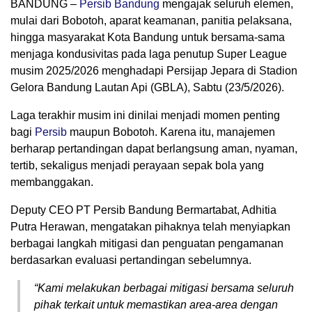
BANDUNG –
Persib Bandung
mengajak seluruh elemen,
mulai dari Bobotoh, aparat keamanan, panitia pelaksana,
hingga masyarakat Kota Bandung untuk bersama-sama
menjaga kondusivitas pada laga penutup Super League
musim 2025/2026 menghadapi
Persijap Jepara
di Stadion
Gelora Bandung Lautan Api (GBLA), Sabtu (23/5/2026).
Laga terakhir musim ini dinilai menjadi momen penting
bagi
Persib
maupun Bobotoh. Karena itu, manajemen
berharap pertandingan dapat berlangsung aman, nyaman,
tertib, sekaligus menjadi perayaan sepak bola yang
membanggakan.
Deputy CEO PT Persib Bandung Bermartabat,
Adhitia
Putra Herawan
, mengatakan pihaknya telah menyiapkan
berbagai langkah mitigasi dan penguatan pengamanan
berdasarkan evaluasi pertandingan sebelumnya.
“Kami melakukan berbagai mitigasi bersama seluruh
pihak terkait untuk memastikan area-area dengan