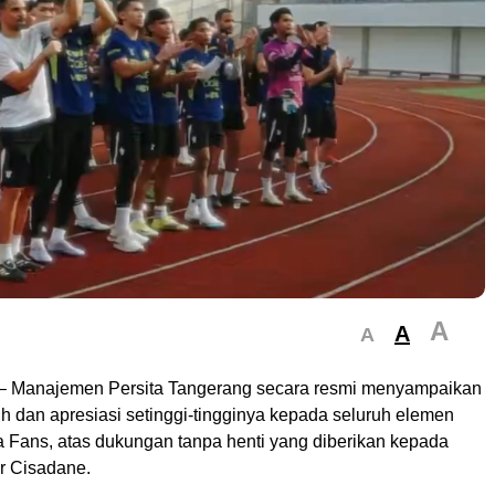
A
A
A
– Manajemen Persita Tangerang secara resmi menyampaikan
ih dan apresiasi setinggi-tingginya kepada seluruh elemen
ta Fans, atas dukungan tanpa henti yang diberikan kepada
r Cisadane.