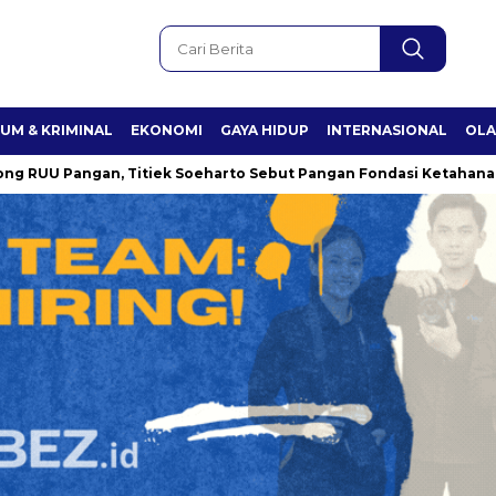
UM & KRIMINAL
EKONOMI
GAYA HIDUP
INTERNASIONAL
OL
Pangan, Titiek Soeharto Sebut Pangan Fondasi Ketahanan Nasion