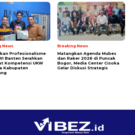
g News
Breaking News
kan Profesionalisme
Matangkan Agenda Mubes
WI Banten Serahkan
dan Raker 2026 di Puncak
kat Kompetensi UKW
Bogor, Media Center Cisoka
a Kabupaten
Gelar Diskusi Strategis
ang