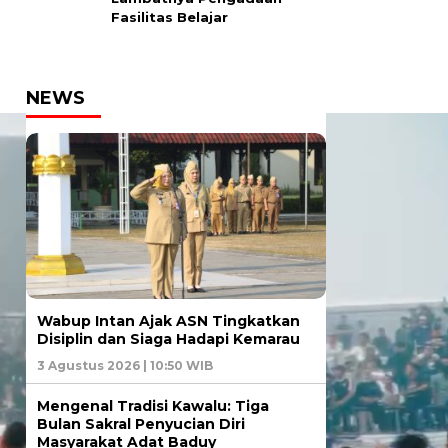
Fasilitas Belajar
NEWS
Wabup Intan Ajak ASN Tingkatkan
Disiplin dan Siaga Hadapi Kemarau
3 Agustus 2026 | 10:50 WIB
Mengenal Tradisi Kawalu: Tiga
Bulan Sakral Penyucian Diri
Masyarakat Adat Baduy