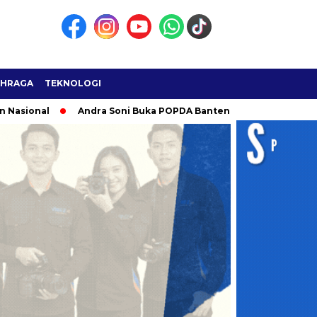
AHRAGA
TEKNOLOGI
al
Andra Soni Buka POPDA Banten 2026 di Cilegon, Jadi Ajan