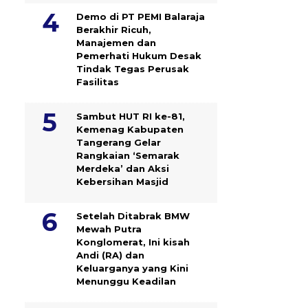
Demo di PT PEMI Balaraja
Berakhir Ricuh,
Manajemen dan
Pemerhati Hukum Desak
Tindak Tegas Perusak
Fasilitas
Sambut HUT RI ke-81,
Kemenag Kabupaten
Tangerang Gelar
Rangkaian ‘Semarak
Merdeka’ dan Aksi
Kebersihan Masjid
Setelah Ditabrak BMW
Mewah Putra
Konglomerat, Ini kisah
Andi (RA) dan
Keluarganya yang Kini
Menunggu Keadilan