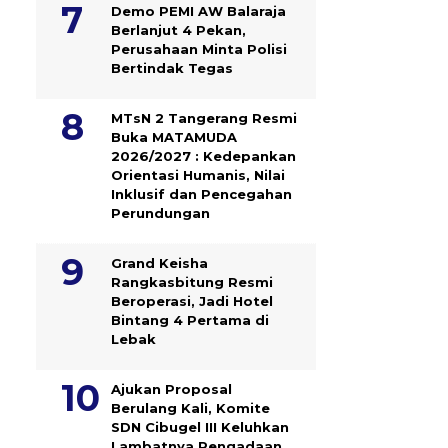
Demo PEMI AW Balaraja
Berlanjut 4 Pekan,
Perusahaan Minta Polisi
Bertindak Tegas
MTsN 2 Tangerang Resmi
Buka MATAMUDA
2026/2027 : Kedepankan
Orientasi Humanis, Nilai
Inklusif dan Pencegahan
Perundungan
Grand Keisha
Rangkasbitung Resmi
Beroperasi, Jadi Hotel
Bintang 4 Pertama di
Lebak
Ajukan Proposal
Berulang Kali, Komite
SDN Cibugel III Keluhkan
Lambatnya Pengadaan