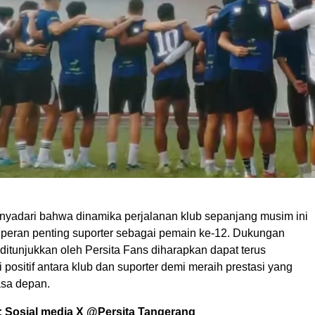
yadari bahwa dinamika perjalanan klub sepanjang musim ini
i peran penting suporter sebagai pemain ke-12. Dukungan
ditunjukkan oleh Persita Fans diharapkan dapat terus
 positif antara klub dan suporter demi meraih prestasi yang
asa depan.
: Sosial media X @Persita Tangerang