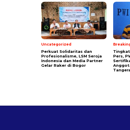
Uncategorized
Breakin
Perkuat Solidaritas dan
Tingkat
Profesionalisme, LSM Seroja
Pers, P
Indonesia dan Media Partner
Sertifi
Gelar Raker di Bogor
Anggot
Tanger