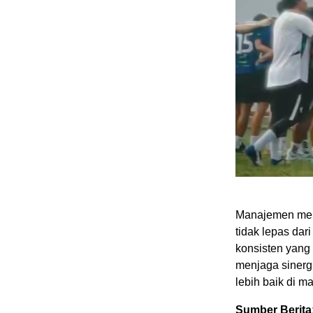
​Manajemen men
tidak lepas dar
konsisten yang 
menjaga sinergi
lebih baik di m
Sumber Berita