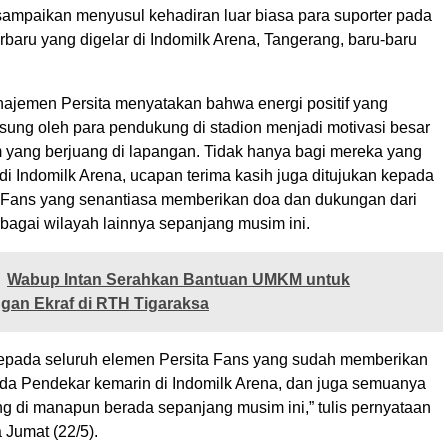
disampaikan menyusul kehadiran luar biasa para suporter pada
rbaru yang digelar di Indomilk Arena, Tangerang, baru-baru
najemen Persita menyatakan bahwa energi positif yang
gsung oleh para pendukung di stadion menjadi motivasi besar
im yang berjuang di lapangan. Tidak hanya bagi mereka yang
di Indomilk Arena, ucapan terima kasih juga ditujukan kepada
a Fans yang senantiasa memberikan doa dan dukungan dari
bagai wilayah lainnya sepanjang musim ini.
Wabup Intan Serahkan Bantuan UMKM untuk
an Ekraf di RTH Tigaraksa
 kepada seluruh elemen Persita Fans yang sudah memberikan
a Pendekar kemarin di Indomilk Arena, dan juga semuanya
 di manapun berada sepanjang musim ini,” tulis pernyataan
 Jumat (22/5).