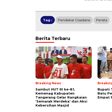
Tag :
Pendekar Cisadane
Persita
Berita Terbaru
Breaking News
Breakin
Sambut HUT RI ke-81,
Bupati 
Kemenag Kabupaten
Batu P
Tangerang Gelar Rangkaian
Empat R
‘Semarak Merdeka’ dan Aksi
Kebersihan Masjid