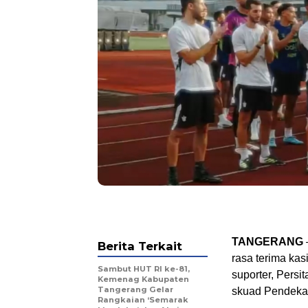
TANGERANG
Berita Terkait
rasa terima kas
Sambut HUT RI ke-81,
suporter, Persi
Kemenag Kabupaten
Tangerang Gelar
skuad Pendeka
Rangkaian ‘Semarak