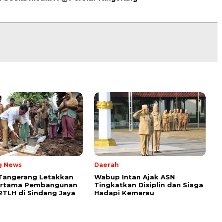
g News
Daerah
Tangerang Letakkan
Wabup Intan Ajak ASN
ertama Pembangunan
Tingkatkan Disiplin dan Siaga
TLH di Sindang Jaya
Hadapi Kemarau