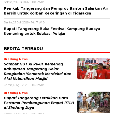
Selasa, 28 Juli 2026 - 18:03 WIB
Pemkab Tangerang dan Pemprov Banten Salurkan Air
Bersih untuk Korban Kekeringan di Tigaraksa
Senin, 27 Juli 2026 - 14:47 WIB
Bupati Tangerang Buka Festival Kampung Budaya
Kemuning untuk Edukasi Pelajar
BERITA TERBARU
Breaking News
Sambut HUT RI ke-81, Kemenag
Kabupaten Tangerang Gelar
Rangkaian ‘Semarak Merdeka’ dan
Aksi Kebersihan Masjid
Kamis, 6 Agu 2026 - 08:50 WIB
Breaking News
Bupati Tangerang Letakkan Batu
Pertama Pembangunan Empat RTLH
di Sindang Jaya
Senin, 3 Agu 2026 - 12:48 WIB