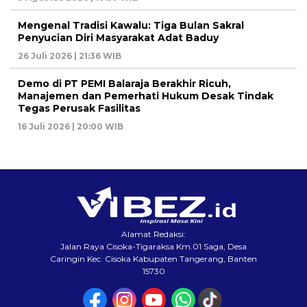
Mengenal Tradisi Kawalu: Tiga Bulan Sakral
Penyucian Diri Masyarakat Adat Baduy
26 Juli 2026 | 21:36 WIB
Demo di PT PEMI Balaraja Berakhir Ricuh,
Manajemen dan Pemerhati Hukum Desak Tindak
Tegas Perusak Fasilitas
16 Juli 2026 | 20:00 WIB
Alamat Redaksi:
Jalan Raya Cisoka-Tigaraksa Km.01 Saga, Desa
Caringin Kec. Cisoka Kabupaten Tangerang, Banten
15730