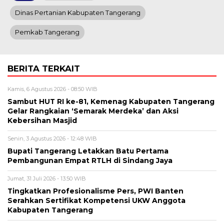
Dinas Pertanian Kabupaten Tangerang
Pemkab Tangerang
BERITA TERKAIT
Kamis, 6 Agustus 2026 - 08:50 WIB
Sambut HUT RI ke-81, Kemenag Kabupaten Tangerang
Gelar Rangkaian ‘Semarak Merdeka’ dan Aksi
Kebersihan Masjid
Senin, 3 Agustus 2026 - 12:48 WIB
Bupati Tangerang Letakkan Batu Pertama
Pembangunan Empat RTLH di Sindang Jaya
Jumat, 31 Juli 2026 - 13:50 WIB
Tingkatkan Profesionalisme Pers, PWI Banten
Serahkan Sertifikat Kompetensi UKW Anggota
Kabupaten Tangerang