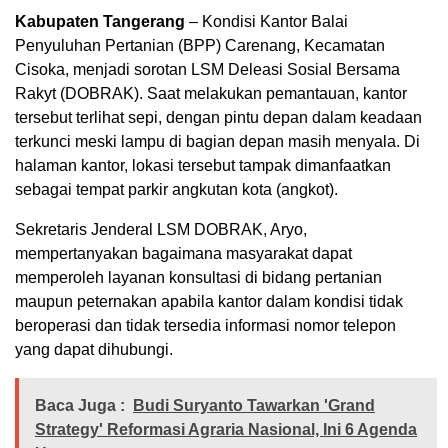
Kabupaten Tangerang
– Kondisi Kantor Balai
Penyuluhan Pertanian (BPP) Carenang, Kecamatan
Cisoka, menjadi sorotan LSM Deleasi Sosial Bersama
Rakyt (DOBRAK). Saat melakukan pemantauan, kantor
tersebut terlihat sepi, dengan pintu depan dalam keadaan
terkunci meski lampu di bagian depan masih menyala. Di
halaman kantor, lokasi tersebut tampak dimanfaatkan
sebagai tempat parkir angkutan kota (angkot).
Sekretaris Jenderal LSM DOBRAK, Aryo,
mempertanyakan bagaimana masyarakat dapat
memperoleh layanan konsultasi di bidang pertanian
maupun peternakan apabila kantor dalam kondisi tidak
beroperasi dan tidak tersedia informasi nomor telepon
yang dapat dihubungi.
Baca Juga :
Budi Suryanto Tawarkan 'Grand
Strategy' Reformasi Agraria Nasional, Ini 6 Agenda