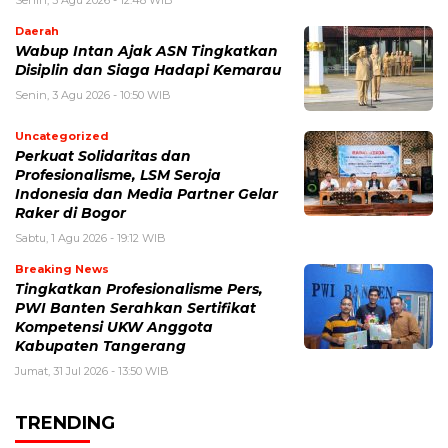
Daerah
Wabup Intan Ajak ASN Tingkatkan
Disiplin dan Siaga Hadapi Kemarau
Senin, 3 Agu 2026 - 10:50 WIB
Uncategorized
Perkuat Solidaritas dan
Profesionalisme, LSM Seroja
Indonesia dan Media Partner Gelar
Raker di Bogor
Sabtu, 1 Agu 2026 - 19:12 WIB
Breaking News
Tingkatkan Profesionalisme Pers,
PWI Banten Serahkan Sertifikat
Kompetensi UKW Anggota
Kabupaten Tangerang
Jumat, 31 Jul 2026 - 13:50 WIB
TRENDING