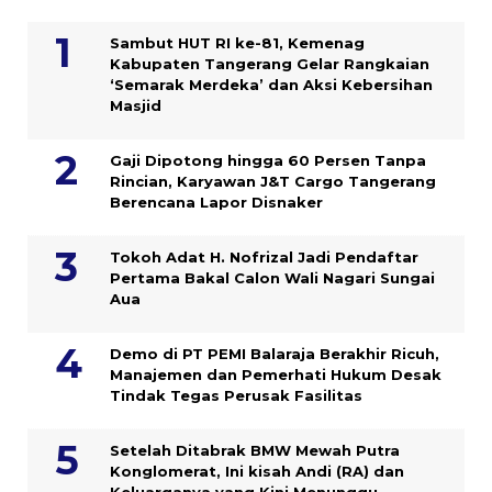
Sambut HUT RI ke-81, Kemenag
Kabupaten Tangerang Gelar Rangkaian
‘Semarak Merdeka’ dan Aksi Kebersihan
Masjid
Gaji Dipotong hingga 60 Persen Tanpa
Rincian, Karyawan J&T Cargo Tangerang
Berencana Lapor Disnaker
Tokoh Adat H. Nofrizal Jadi Pendaftar
Pertama Bakal Calon Wali Nagari Sungai
Aua
Demo di PT PEMI Balaraja Berakhir Ricuh,
Manajemen dan Pemerhati Hukum Desak
Tindak Tegas Perusak Fasilitas
Setelah Ditabrak BMW Mewah Putra
Konglomerat, Ini kisah Andi (RA) dan
Keluarganya yang Kini Menunggu