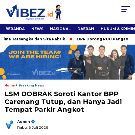
BERANDA
NEWS
NASIONAL
DAERAH
HUKUM & KRIMI
a Tersangka dan Sita Pabrik
DPR Dorong RUU Pangan, Titiek
/
Home
Breaking News
LSM DOBRAK Soroti Kantor BPP
Carenang Tutup, dan Hanya Jadi
Tempat Parkir Angkot
Admin
Rabu, 8 Juli 2026