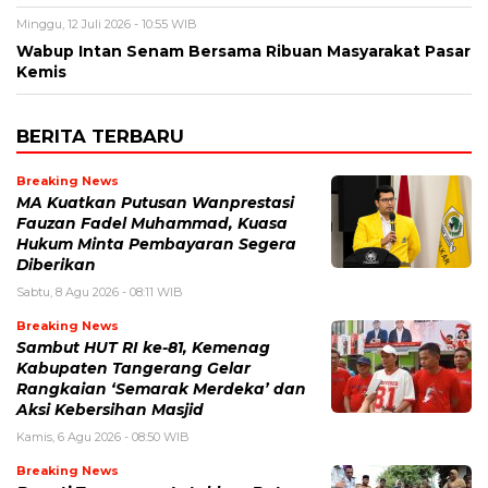
Minggu, 12 Juli 2026 - 10:55 WIB
Wabup Intan Senam Bersama Ribuan Masyarakat Pasar
Kemis
BERITA TERBARU
Breaking News
MA Kuatkan Putusan Wanprestasi
Fauzan Fadel Muhammad, Kuasa
Hukum Minta Pembayaran Segera
Diberikan
Sabtu, 8 Agu 2026 - 08:11 WIB
Breaking News
Sambut HUT RI ke-81, Kemenag
Kabupaten Tangerang Gelar
Rangkaian ‘Semarak Merdeka’ dan
Aksi Kebersihan Masjid
Kamis, 6 Agu 2026 - 08:50 WIB
Breaking News