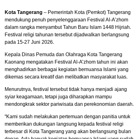
Kota Tangerang
– Pemerintah Kota (Pemkot) Tangerang
mendukung penuh penyelenggaraan Festival Al-A’zhom
dalam rangka menyambut Tahun Baru Islam 1448 Hijriah.
Festival religi tahunan tersebut dijadwalkan berlangsung
pada 15-27 Juni 2026.
Kepala Dinas Pemuda dan Olahraga Kota Tangerang
Kaonang
mengatakan Festival Al-A’zhom tahun ini akan
menghadirkan berbagai kegiatan bernuansa Islami yang
dikemas secara kreatif dan melibatkan masyarakat luas.
Menurutnya, festival tersebut tidak hanya menjadi ajang
syiar keagamaan, tetapi juga diharapkan mampu
mendongkrak sektor pariwisata dan perekonomian daerah.
“Kami sudah melakukan pertemuan dengan panitia untuk
memberikan dukungan langsung kepada festival religi
terbesar di Kota Tangerang yang akan berlangsung bulan
depan. Ada banyak kegiatan bernuansa Islami yang sudah