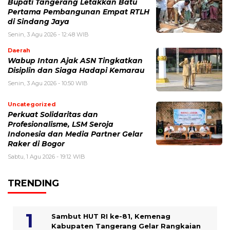
Bupati Tangerang Letakkan Batu
Pertama Pembangunan Empat RTLH
di Sindang Jaya
Senin, 3 Agu 2026 - 12:48 WIB
Daerah
Wabup Intan Ajak ASN Tingkatkan
Disiplin dan Siaga Hadapi Kemarau
Senin, 3 Agu 2026 - 10:50 WIB
Uncategorized
Perkuat Solidaritas dan
Profesionalisme, LSM Seroja
Indonesia dan Media Partner Gelar
Raker di Bogor
Sabtu, 1 Agu 2026 - 19:12 WIB
TRENDING
Sambut HUT RI ke-81, Kemenag
Kabupaten Tangerang Gelar Rangkaian