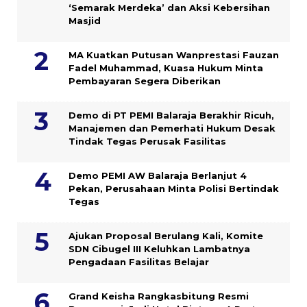
‘Semarak Merdeka’ dan Aksi Kebersihan
Masjid
MA Kuatkan Putusan Wanprestasi Fauzan
Fadel Muhammad, Kuasa Hukum Minta
Pembayaran Segera Diberikan
Demo di PT PEMI Balaraja Berakhir Ricuh,
Manajemen dan Pemerhati Hukum Desak
Tindak Tegas Perusak Fasilitas
Demo PEMI AW Balaraja Berlanjut 4
Pekan, Perusahaan Minta Polisi Bertindak
Tegas
Ajukan Proposal Berulang Kali, Komite
SDN Cibugel III Keluhkan Lambatnya
Pengadaan Fasilitas Belajar
Grand Keisha Rangkasbitung Resmi