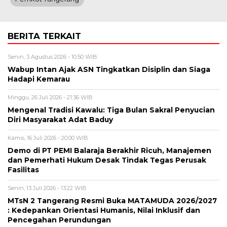
BERITA TERKAIT
Senin, 3 Agustus 2026 - 10:50 WIB
Wabup Intan Ajak ASN Tingkatkan Disiplin dan Siaga
Hadapi Kemarau
Minggu, 26 Juli 2026 - 21:36 WIB
Mengenal Tradisi Kawalu: Tiga Bulan Sakral Penyucian
Diri Masyarakat Adat Baduy
Kamis, 16 Juli 2026 - 20:00 WIB
Demo di PT PEMI Balaraja Berakhir Ricuh, Manajemen
dan Pemerhati Hukum Desak Tindak Tegas Perusak
Fasilitas
Senin, 13 Juli 2026 - 13:22 WIB
MTsN 2 Tangerang Resmi Buka MATAMUDA 2026/2027
: Kedepankan Orientasi Humanis, Nilai Inklusif dan
Pencegahan Perundungan