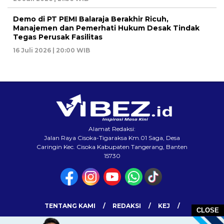
Demo di PT PEMI Balaraja Berakhir Ricuh,
Manajemen dan Pemerhati Hukum Desak Tindak
Tegas Perusak Fasilitas
16 Juli 2026 | 20:00 WIB
Alamat Redaksi:
Jalan Raya Cisoka-Tigaraksa Km.01 Saga, Desa
Caringin Kec. Cisoka Kabupaten Tangerang, Banten
15730
TENTANG KAMI
REDAKSI
KEJ
CLOSE
KEBIJAKAN PRIVASI
PEDOMAN MEDIA SIBER