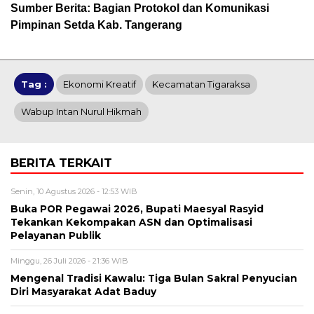
Sumber Berita: Bagian Protokol dan Komunikasi
Pimpinan Setda Kab. Tangerang
Tag :
Ekonomi Kreatif
Kecamatan Tigaraksa
Wabup Intan Nurul Hikmah
BERITA TERKAIT
Senin, 10 Agustus 2026 - 12:53 WIB
Buka POR Pegawai 2026, Bupati Maesyal Rasyid
Tekankan Kekompakan ASN dan Optimalisasi
Pelayanan Publik
Minggu, 26 Juli 2026 - 21:36 WIB
Mengenal Tradisi Kawalu: Tiga Bulan Sakral Penyucian
Diri Masyarakat Adat Baduy