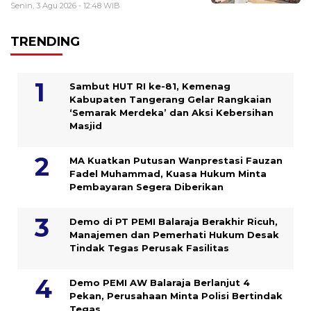
Senin, 3 Agu 2026 - 12:48 WIB
TRENDING
Sambut HUT RI ke-81, Kemenag
Kabupaten Tangerang Gelar Rangkaian
‘Semarak Merdeka’ dan Aksi Kebersihan
Masjid
MA Kuatkan Putusan Wanprestasi Fauzan
Fadel Muhammad, Kuasa Hukum Minta
Pembayaran Segera Diberikan
Demo di PT PEMI Balaraja Berakhir Ricuh,
Manajemen dan Pemerhati Hukum Desak
Tindak Tegas Perusak Fasilitas
Demo PEMI AW Balaraja Berlanjut 4
Pekan, Perusahaan Minta Polisi Bertindak
Tegas