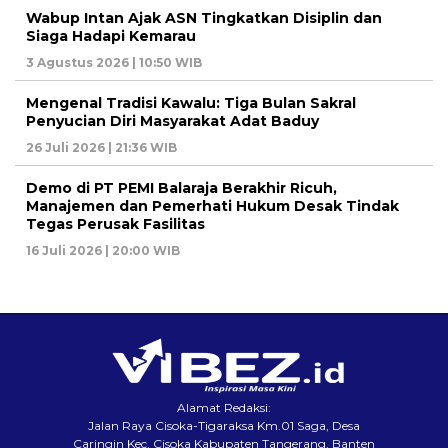
Wabup Intan Ajak ASN Tingkatkan Disiplin dan
Siaga Hadapi Kemarau
3 Agustus 2026 | 10:50 WIB
Mengenal Tradisi Kawalu: Tiga Bulan Sakral
Penyucian Diri Masyarakat Adat Baduy
26 Juli 2026 | 21:36 WIB
Demo di PT PEMI Balaraja Berakhir Ricuh,
Manajemen dan Pemerhati Hukum Desak Tindak
Tegas Perusak Fasilitas
16 Juli 2026 | 20:00 WIB
Alamat Redaksi:
Jalan Raya Cisoka-Tigaraksa Km.01 Saga, Desa
Caringin Kec. Cisoka Kabupaten Tangerang, Banten