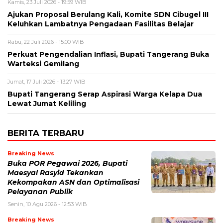
Kamis, 23 Juli 2026 - 19:59 WIB
Ajukan Proposal Berulang Kali, Komite SDN Cibugel III
Keluhkan Lambatnya Pengadaan Fasilitas Belajar
Rabu, 22 Juli 2026 - 15:00 WIB
Perkuat Pengendalian Inflasi, Bupati Tangerang Buka
Warteksi Gemilang
Jumat, 17 Juli 2026 - 13:27 WIB
Bupati Tangerang Serap Aspirasi Warga Kelapa Dua
Lewat Jumat Keliling
BERITA TERBARU
Breaking News
Buka POR Pegawai 2026, Bupati
Maesyal Rasyid Tekankan
Kekompakan ASN dan Optimalisasi
Pelayanan Publik
Senin, 10 Agu 2026 - 12:53 WIB
Breaking News