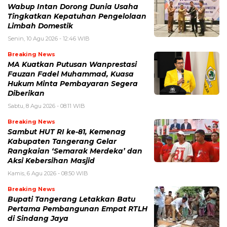
Wabup Intan Dorong Dunia Usaha
Tingkatkan Kepatuhan Pengelolaan
Limbah Domestik
Senin, 10 Agu 2026 - 12:46 WIB
Breaking News
MA Kuatkan Putusan Wanprestasi
Fauzan Fadel Muhammad, Kuasa
Hukum Minta Pembayaran Segera
Diberikan
Sabtu, 8 Agu 2026 - 08:11 WIB
Breaking News
Sambut HUT RI ke-81, Kemenag
Kabupaten Tangerang Gelar
Rangkaian ‘Semarak Merdeka’ dan
Aksi Kebersihan Masjid
Kamis, 6 Agu 2026 - 08:50 WIB
Breaking News
Bupati Tangerang Letakkan Batu
Pertama Pembangunan Empat RTLH
di Sindang Jaya