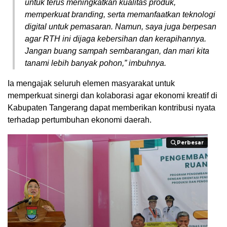
untuk terus meningkatkan kualitas produk,
memperkuat branding, serta memanfaatkan teknologi
digital untuk pemasaran. Namun, saya juga berpesan
agar RTH ini dijaga kebersihan dan kerapihannya.
Jangan buang sampah sembarangan, dan mari kita
tanami lebih banyak pohon,” imbuhnya.
​Ia mengajak seluruh elemen masyarakat untuk
memperkuat sinergi dan kolaborasi agar ekonomi kreatif di
Kabupaten Tangerang dapat memberikan kontribusi nyata
terhadap pertumbuhan ekonomi daerah.
Perbesar
Perbesar