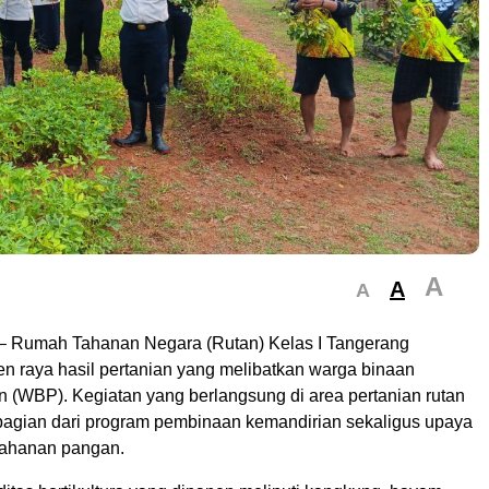
A
A
A
– Rumah Tahanan Negara (Rutan) Kelas I Tangerang
n raya hasil pertanian yang melibatkan warga binaan
 (WBP). Kegiatan yang berlangsung di area pertanian rutan
bagian dari program pembinaan kemandirian sekaligus upaya
ahanan pangan.