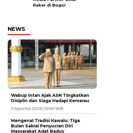
Raker di Bogor
NEWS
Wabup Intan Ajak ASN Tingkatkan
Disiplin dan Siaga Hadapi Kemarau
3 Agustus 2026 | 10:50 WIB
Mengenal Tradisi Kawalu: Tiga
Bulan Sakral Penyucian Diri
Masyarakat Adat Baduy