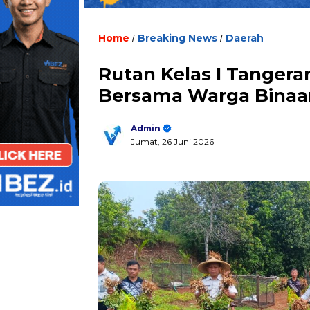
Home
Breaking News
Daerah
/
/
Rutan Kelas I Tanger
Bersama Warga Binaa
Admin
Jumat, 26 Juni 2026