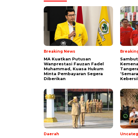
Breaking News
Breakin
MA Kuatkan Putusan
Sambut 
Wanprestasi Fauzan Fadel
Kemena
Muhammad, Kuasa Hukum
Tangera
Minta Pembayaran Segera
‘Semara
Diberikan
Kebersi
Daerah
Uncateg