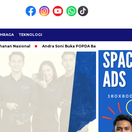
AHRAGA
TEKNOLOGI
Nasional
Andra Soni Buka POPDA Banten 2026 di Cilegon, Jad