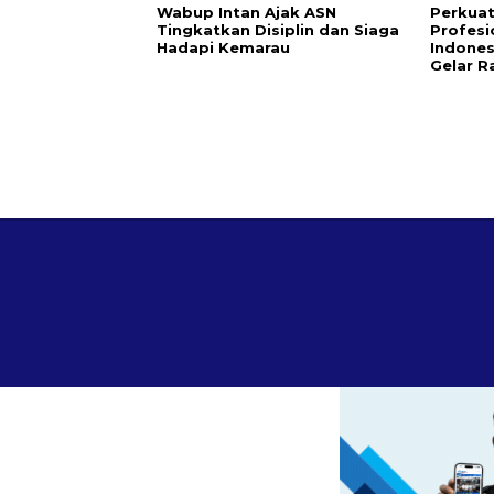
Wabup Intan Ajak ASN
Perkuat
Tingkatkan Disiplin dan Siaga
Profesi
Hadapi Kemarau
Indones
Gelar R