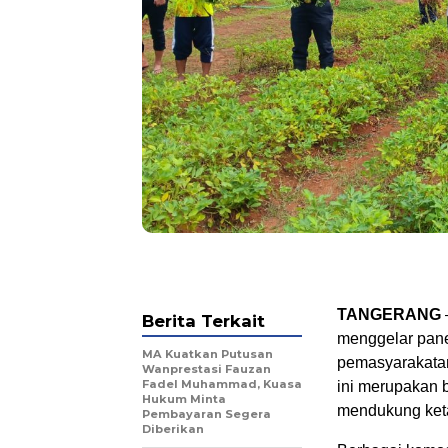
TANGERANG
Berita Terkait
menggelar pane
MA Kuatkan Putusan
pemasyarakatan
Wanprestasi Fauzan
Fadel Muhammad, Kuasa
ini merupakan 
Hukum Minta
mendukung ket
Pembayaran Segera
Diberikan