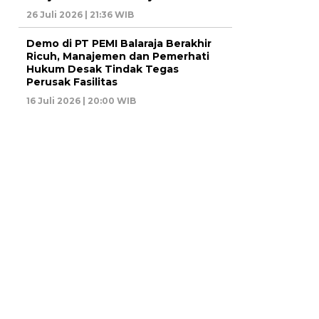
26 Juli 2026 | 21:36 WIB
Demo di PT PEMI Balaraja Berakhir
Ricuh, Manajemen dan Pemerhati
Hukum Desak Tindak Tegas
Perusak Fasilitas
16 Juli 2026 | 20:00 WIB