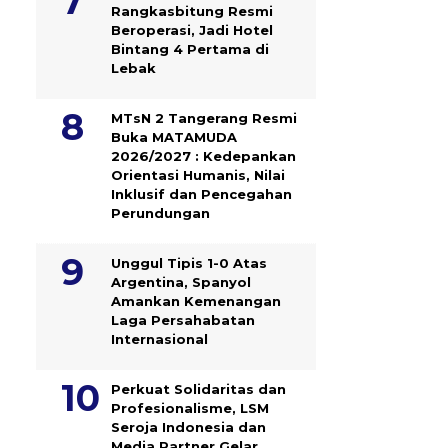
Rangkasbitung Resmi
Beroperasi, Jadi Hotel
Bintang 4 Pertama di
Lebak
MTsN 2 Tangerang Resmi
Buka MATAMUDA
2026/2027 : Kedepankan
Orientasi Humanis, Nilai
Inklusif dan Pencegahan
Perundungan
Unggul Tipis 1-0 Atas
Argentina, Spanyol
Amankan Kemenangan
Laga Persahabatan
Internasional
Perkuat Solidaritas dan
Profesionalisme, LSM
Seroja Indonesia dan
Media Partner Gelar