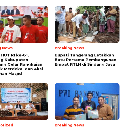
g News
Breaking News
HUT RI ke-81,
Bupati Tangerang Letakkan
g Kabupaten
Batu Pertama Pembangunan
ng Gelar Rangkaian
Empat RTLH di Sindang Jaya
k Merdeka’ dan Aksi
han Masjid
orized
Breaking News