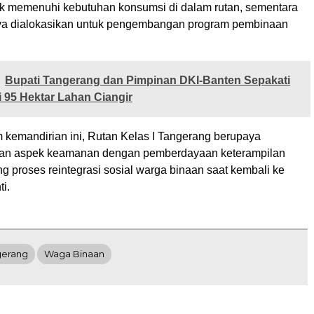
k memenuhi kebutuhan konsumsi di dalam rutan, sementara
ya dialokasikan untuk pengembangan program pembinaan
Bupati Tangerang dan Pimpinan DKI-Banten Sepakati
i 95 Hektar Lahan Ciangir
m kemandirian ini, Rutan Kelas I Tangerang berupaya
n aspek keamanan dengan pemberdayaan keterampilan
 proses reintegrasi sosial warga binaan saat kembali ke
i.
gerang
Waga Binaan