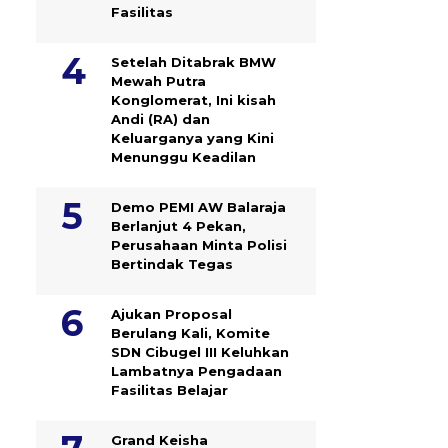
Fasilitas
Setelah Ditabrak BMW
Mewah Putra
Konglomerat, Ini kisah
Andi (RA) dan
Keluarganya yang Kini
Menunggu Keadilan
Demo PEMI AW Balaraja
Berlanjut 4 Pekan,
Perusahaan Minta Polisi
Bertindak Tegas
Ajukan Proposal
Berulang Kali, Komite
SDN Cibugel III Keluhkan
Lambatnya Pengadaan
Fasilitas Belajar
Grand Keisha