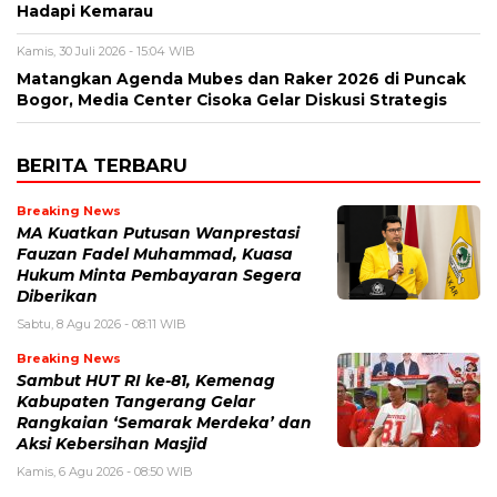
Hadapi Kemarau
Kamis, 30 Juli 2026 - 15:04 WIB
Matangkan Agenda Mubes dan Raker 2026 di Puncak
Bogor, Media Center Cisoka Gelar Diskusi Strategis
BERITA TERBARU
Breaking News
MA Kuatkan Putusan Wanprestasi
Fauzan Fadel Muhammad, Kuasa
Hukum Minta Pembayaran Segera
Diberikan
Sabtu, 8 Agu 2026 - 08:11 WIB
Breaking News
Sambut HUT RI ke-81, Kemenag
Kabupaten Tangerang Gelar
Rangkaian ‘Semarak Merdeka’ dan
Aksi Kebersihan Masjid
Kamis, 6 Agu 2026 - 08:50 WIB