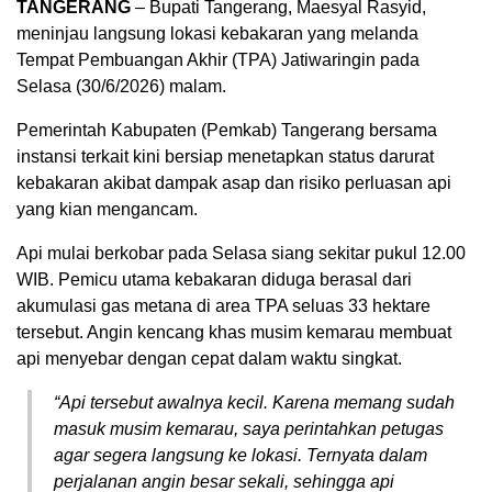
TANGERANG
– Bupati Tangerang, Maesyal Rasyid,
meninjau langsung lokasi kebakaran yang melanda
Tempat Pembuangan Akhir (TPA) Jatiwaringin pada
Selasa (30/6/2026) malam.
​Pemerintah Kabupaten (Pemkab) Tangerang bersama
instansi terkait kini bersiap menetapkan status darurat
kebakaran akibat dampak asap dan risiko perluasan api
yang kian mengancam.
​Api mulai berkobar pada Selasa siang sekitar pukul 12.00
WIB. Pemicu utama kebakaran diduga berasal dari
akumulasi gas metana di area TPA seluas 33 hektare
tersebut. Angin kencang khas musim kemarau membuat
api menyebar dengan cepat dalam waktu singkat.
​“Api tersebut awalnya kecil. Karena memang sudah
masuk musim kemarau, saya perintahkan petugas
agar segera langsung ke lokasi. Ternyata dalam
perjalanan angin besar sekali, sehingga api