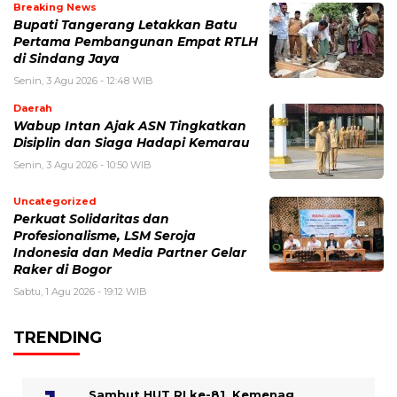
Breaking News
Bupati Tangerang Letakkan Batu
Pertama Pembangunan Empat RTLH
di Sindang Jaya
Senin, 3 Agu 2026 - 12:48 WIB
Daerah
Wabup Intan Ajak ASN Tingkatkan
Disiplin dan Siaga Hadapi Kemarau
Senin, 3 Agu 2026 - 10:50 WIB
Uncategorized
Perkuat Solidaritas dan
Profesionalisme, LSM Seroja
Indonesia dan Media Partner Gelar
Raker di Bogor
Sabtu, 1 Agu 2026 - 19:12 WIB
TRENDING
Sambut HUT RI ke-81, Kemenag