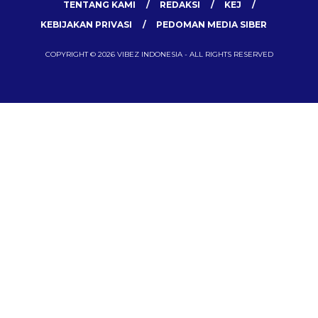
TENTANG KAMI
REDAKSI
KEJ
KEBIJAKAN PRIVASI
PEDOMAN MEDIA SIBER
COPYRIGHT © 2026 VIBEZ INDONESIA - ALL RIGHTS RESERVED