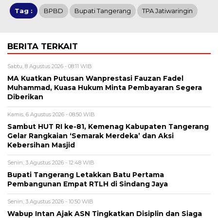
Tag :
BPBD
Bupati Tangerang
TPA Jatiwaringin
BERITA TERKAIT
Sabtu, 8 Agustus 2026 - 08:11 WIB
MA Kuatkan Putusan Wanprestasi Fauzan Fadel
Muhammad, Kuasa Hukum Minta Pembayaran Segera
Diberikan
Kamis, 6 Agustus 2026 - 08:50 WIB
Sambut HUT RI ke-81, Kemenag Kabupaten Tangerang
Gelar Rangkaian ‘Semarak Merdeka’ dan Aksi
Kebersihan Masjid
Senin, 3 Agustus 2026 - 12:48 WIB
Bupati Tangerang Letakkan Batu Pertama
Pembangunan Empat RTLH di Sindang Jaya
Senin, 3 Agustus 2026 - 10:50 WIB
Wabup Intan Ajak ASN Tingkatkan Disiplin dan Siaga