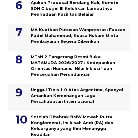
Ajukan Proposal Berulang Kali, Komite
SDN Cibugel III Keluhkan Lambatnya
Pengadaan Fasilitas Belajar
MA Kuatkan Putusan Wanprestasi Fauzan
Fadel Muhammad, Kuasa Hukum Minta
Pembayaran Segera Diberikan
MTsN 2 Tangerang Resmi Buka
MATAMUDA 2026/2027 : Kedepankan
Orientasi Humanis, Nilai Inklusif dan
Pencegahan Perundungan
Unggul Tipis 1-0 Atas Argentina, Spanyol
Amankan Kemenangan Laga
Persahabatan Internasional
Setelah Ditabrak BMW Mewah Putra
Konglomerat, Ini kisah Andi (RA) dan
Keluarganya yang Kini Menunggu
Keadilan