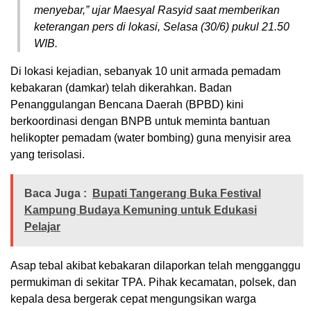
menyebar,” ujar Maesyal Rasyid saat memberikan
keterangan pers di lokasi, Selasa (30/6) pukul 21.50
WIB.
​Di lokasi kejadian, sebanyak 10 unit armada pemadam
kebakaran (damkar) telah dikerahkan. Badan
Penanggulangan Bencana Daerah (BPBD) kini
berkoordinasi dengan BNPB untuk meminta bantuan
helikopter pemadam (water bombing) guna menyisir area
yang terisolasi.
Baca Juga :
Bupati Tangerang Buka Festival
Kampung Budaya Kemuning untuk Edukasi
Pelajar
​Asap tebal akibat kebakaran dilaporkan telah mengganggu
permukiman di sekitar TPA. Pihak kecamatan, polsek, dan
kepala desa bergerak cepat mengungsikan warga