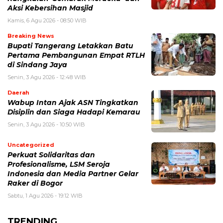
Aksi Kebersihan Masjid
Kamis, 6 Agu 2026 - 08:50 WIB
Breaking News
Bupati Tangerang Letakkan Batu
Pertama Pembangunan Empat RTLH
di Sindang Jaya
Senin, 3 Agu 2026 - 12:48 WIB
Daerah
Wabup Intan Ajak ASN Tingkatkan
Disiplin dan Siaga Hadapi Kemarau
Senin, 3 Agu 2026 - 10:50 WIB
Uncategorized
Perkuat Solidaritas dan
Profesionalisme, LSM Seroja
Indonesia dan Media Partner Gelar
Raker di Bogor
Sabtu, 1 Agu 2026 - 19:12 WIB
TRENDING