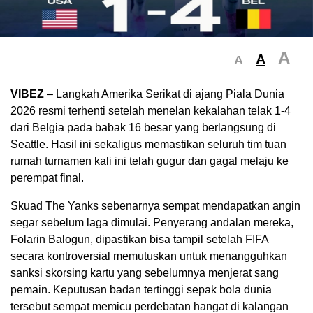
A
A
A
VIBEZ
– Langkah Amerika Serikat di ajang Piala Dunia
2026 resmi terhenti setelah menelan kekalahan telak 1-4
dari Belgia pada babak 16 besar yang berlangsung di
Seattle. Hasil ini sekaligus memastikan seluruh tim tuan
rumah turnamen kali ini telah gugur dan gagal melaju ke
perempat final.
​Skuad The Yanks sebenarnya sempat mendapatkan angin
segar sebelum laga dimulai. Penyerang andalan mereka,
Folarin Balogun, dipastikan bisa tampil setelah FIFA
secara kontroversial memutuskan untuk menangguhkan
sanksi skorsing kartu yang sebelumnya menjerat sang
pemain. Keputusan badan tertinggi sepak bola dunia
tersebut sempat memicu perdebatan hangat di kalangan