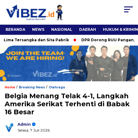
BERANDA
NEWS
NASIONAL
DAERAH
HUKUM & KRIMI
ma Tersangka dan Sita Pabrik
DPR Dorong RUU Pangan, Titie
/
/
Home
Breaking News
Olahraga
Belgia Menang Telak 4-1, Langkah
Amerika Serikat Terhenti di Babak
16 Besar
Admin
Selasa, 7 Juli 2026