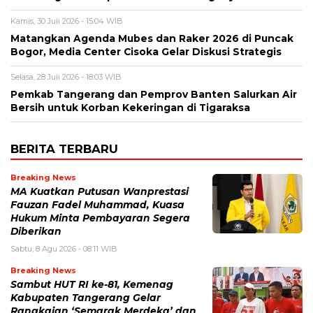
Kamis, 30 Juli 2026 - 15:04 WIB
Matangkan Agenda Mubes dan Raker 2026 di Puncak
Bogor, Media Center Cisoka Gelar Diskusi Strategis
Selasa, 28 Juli 2026 - 18:03 WIB
Pemkab Tangerang dan Pemprov Banten Salurkan Air
Bersih untuk Korban Kekeringan di Tigaraksa
BERITA TERBARU
Breaking News
MA Kuatkan Putusan Wanprestasi
Fauzan Fadel Muhammad, Kuasa
Hukum Minta Pembayaran Segera
Diberikan
Sabtu, 8 Agu 2026 - 08:11 WIB
Breaking News
Sambut HUT RI ke-81, Kemenag
Kabupaten Tangerang Gelar
Rangkaian ‘Semarak Merdeka’ dan