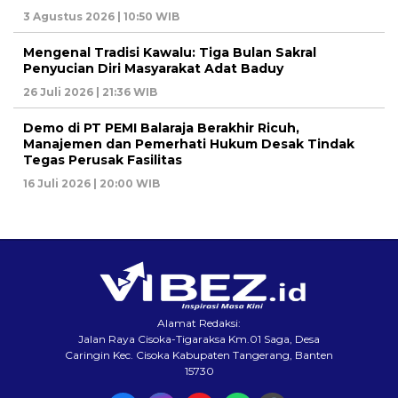
3 Agustus 2026 | 10:50 WIB
Mengenal Tradisi Kawalu: Tiga Bulan Sakral
Penyucian Diri Masyarakat Adat Baduy
26 Juli 2026 | 21:36 WIB
Demo di PT PEMI Balaraja Berakhir Ricuh,
Manajemen dan Pemerhati Hukum Desak Tindak
Tegas Perusak Fasilitas
16 Juli 2026 | 20:00 WIB
Alamat Redaksi:
Jalan Raya Cisoka-Tigaraksa Km.01 Saga, Desa
Caringin Kec. Cisoka Kabupaten Tangerang, Banten
15730