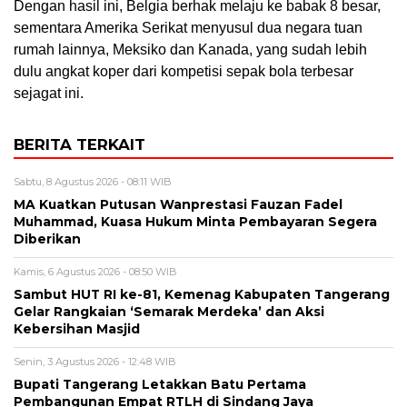
​Dengan hasil ini, Belgia berhak melaju ke babak 8 besar,
sementara Amerika Serikat menyusul dua negara tuan
rumah lainnya, Meksiko dan Kanada, yang sudah lebih
dulu angkat koper dari kompetisi sepak bola terbesar
sejagat ini.
BERITA TERKAIT
Sabtu, 8 Agustus 2026 - 08:11 WIB
MA Kuatkan Putusan Wanprestasi Fauzan Fadel
Muhammad, Kuasa Hukum Minta Pembayaran Segera
Diberikan
Kamis, 6 Agustus 2026 - 08:50 WIB
Sambut HUT RI ke-81, Kemenag Kabupaten Tangerang
Gelar Rangkaian ‘Semarak Merdeka’ dan Aksi
Kebersihan Masjid
Senin, 3 Agustus 2026 - 12:48 WIB
Bupati Tangerang Letakkan Batu Pertama
Pembangunan Empat RTLH di Sindang Jaya